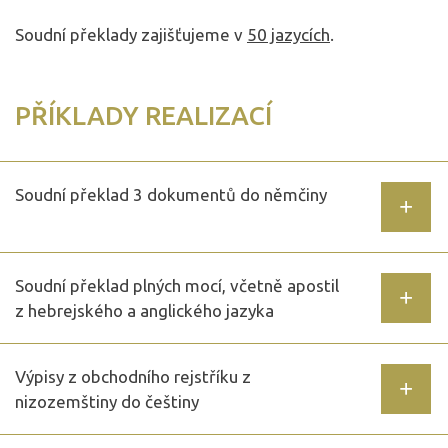
Soudní překlady zajišťujeme v
50 jazycích
.
PŘÍKLADY REALIZACÍ
Soudní překlad 3 dokumentů do němčiny
Soudní překlad plných mocí, včetně apostil
z hebrejského a anglického jazyka
Výpisy z obchodního rejstříku z
nizozemštiny do češtiny