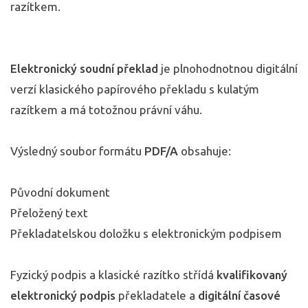
razítkem.
Elektronický soudní překlad
je plnohodnotnou digitální
verzí klasického papírového překladu s kulatým
razítkem a má totožnou právní váhu.
Výsledný soubor formátu
PDF/A
obsahuje:
Původní dokument
Přeložený text
Překladatelskou doložku s elektronickým podpisem
Fyzický podpis a klasické razítko střídá
kvalifikovaný
elektronický podpis
překladatele a
digitální časové