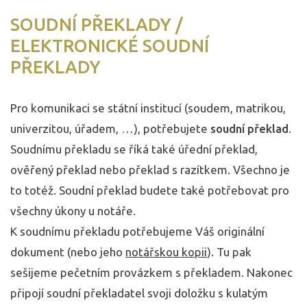
SOUDNÍ PŘEKLADY /
ELEKTRONICKÉ SOUDNÍ
PŘEKLADY
Pro komunikaci se státní institucí (soudem, matrikou,
univerzitou, úřadem, …), potřebujete
soudní překlad
.
Soudnímu překladu se říká také úřední překlad,
ověřený překlad nebo překlad s razítkem. Všechno je
to totéž. Soudní překlad budete také potřebovat pro
všechny úkony u notáře.
K soudnímu překladu potřebujeme Váš originální
dokument (nebo jeho
notářskou kopii
). Tu pak
sešijeme pečetním provázkem s překladem. Nakonec
připojí soudní překladatel svoji doložku s kulatým