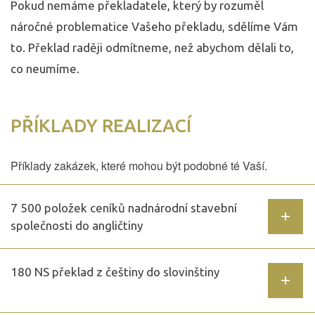
Pokud nemáme překladatele, který by rozuměl
náročné problematice Vašeho překladu, sdělíme Vám
to. Překlad raději odmítneme, než abychom dělali to,
co neumíme.
PŘÍKLADY REALIZACÍ
Příklady zakázek, které mohou být podobné té Vaší.
7 500 položek ceníků nadnárodní stavební
společnosti do angličtiny
​180 NS překlad z češtiny do slovinštiny