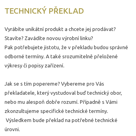
TECHNICKÝ PŘEKLAD
Vyrábíte unikátní produkt a chcete jej prodávat?
Stavíte? Zavádíte novou výrobní linku?
Pak potřebujete jistotu, že v překladu budou správné
odborné termíny. A také srozumitelně přeložené
výkresy či popisy zařízení.
Jak se s tím popereme? Vybereme pro Vás
překladatele, který vystudoval buď technický obor,
nebo mu alespoň dobře rozumí. Případně s Vámi
zkonzultujeme specifické technické termíny.
Výsledkem bude překlad na potřebné technické
úrovni.