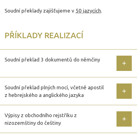
Soudní překlady zajišťujeme v
50 jazycích
.
PŘÍKLADY REALIZACÍ
Soudní překlad 3 dokumentů do němčiny
Soudní překlad plných mocí, včetně apostil
z hebrejského a anglického jazyka
Výpisy z obchodního rejstříku z
nizozemštiny do češtiny