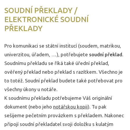
SOUDNÍ PŘEKLADY /
ELEKTRONICKÉ SOUDNÍ
PŘEKLADY
Pro komunikaci se státní institucí (soudem, matrikou,
univerzitou, úřadem, …), potřebujete
soudní překlad
.
Soudnímu překladu se říká také úřední překlad,
ověřený překlad nebo překlad s razítkem. Všechno je
to totéž. Soudní překlad budete také potřebovat pro
všechny úkony u notáře.
K soudnímu překladu potřebujeme Váš originální
dokument (nebo jeho
notářskou kopii
). Tu pak
sešijeme pečetním provázkem s překladem. Nakonec
připojí soudní překladatel svoji doložku s kulatým