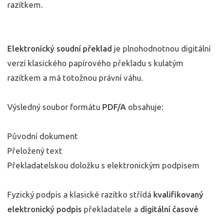
razítkem.
Elektronický soudní překlad
je plnohodnotnou digitální
verzí klasického papírového překladu s kulatým
razítkem a má totožnou právní váhu.
Výsledný soubor formátu
PDF/A
obsahuje:
Původní dokument
Přeložený text
Překladatelskou doložku s elektronickým podpisem
Fyzický podpis a klasické razítko střídá
kvalifikovaný
elektronický podpis
překladatele a
digitální časové