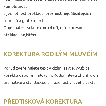
kompletnost
a jednotnost překladu, přesnost nejdůležitějších
termínů a grafiku textu.
Objednáte-li si korekturu 4 očí, máte přesnost
překladu pojištěnu.
KOREKTURA RODILÝM MLUVČÍM
Pokud zveřejňujete text v cizím jazyce, využijte
korekturu rodilým mluvčím. Rodilý mluvčí zkontroluje
gramatiku a stylistickou přirozenost cílového textu.
PŘEDTISKOVÁ KOREKTURA