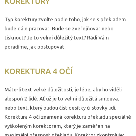
KOREKTURY
Typ korektury zvolte podle toho, jak se s překladem
bude dále pracovat. Bude se zveřejňovat nebo
tisknout? Je to velmi důležitý text? Rádi Vám
poradíme, jak postupovat.
KOREKTURA 4 OČÍ
Máte-li text velké důležitosti, je lépe, aby ho viděli
alespoň 2 lidé. Ať už je to velmi důležitá smlouva,
nebo text, který budou číst desítky či stovky lidí.
Korektura 4 očí znamená korekturu překladu speciálně
vyškoleným korektorem, který je zaměřen na
maximální přesnost překladu. Korektor zkontroluje: