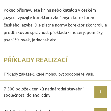
Pokud připravujete knihu nebo katalog v českém
jazyce, využijte korekturu zkušeným korektorem
českého jazyka. Dle platné normy korektor zkontroluje
předtiskovou správnost překladu - mezery, pomlčky,
psaní číslovek, jednotek atd.
PŘÍKLADY REALIZACÍ
Příklady zakázek, které mohou být podobné té Vaší.
7 500 položek ceníků nadnárodní stavební
společnosti do angličtiny