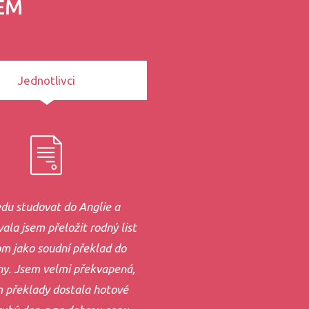
EM
Jednotlivci
du studovat do Anglie a
ala jsem přeložit rodný list
om jako soudní překlad do
ny. Jsem velmi překvapená,
m překlady dostala hotové