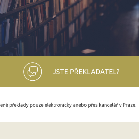
JSTE PŘEKLADATEL?
řené překlady pouze elektronicky anebo přes kancelář v Praze.