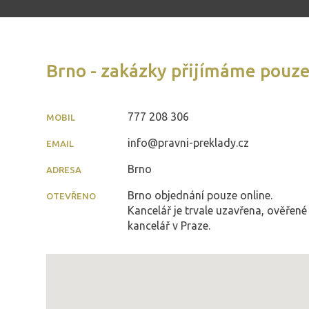
Brno - zakázky přijímáme pouze
777 208 306
MOBIL
info@pravni-preklady.cz
EMAIL
Brno
ADRESA
Brno objednání pouze online.
OTEVŘENO
Kancelář je trvale uzavřena, ověřené
kancelář v Praze.