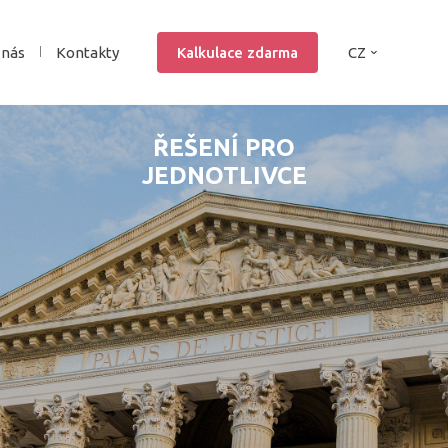
 nás
Kontakty
Kalkulace zdarma
CZ
ŘEŠENÍ PRO
JEDNOTLIVCE
ANO