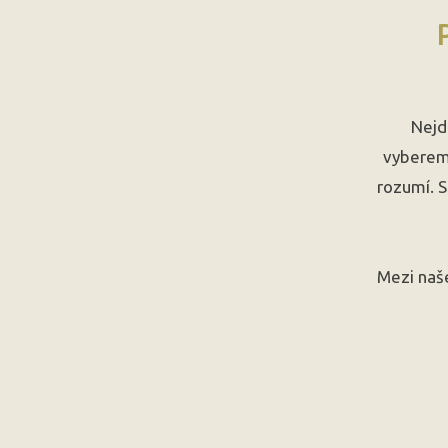
Nejd
vyberem
rozumí. S
Mezi naše