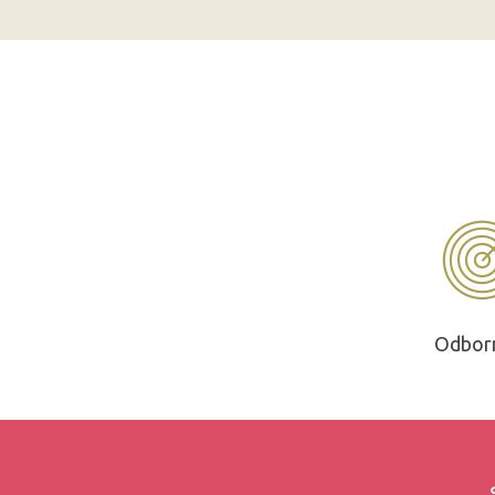
Odbor