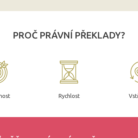
PROČ PRÁVNÍ PŘEKLADY?
nost
Rychlost
Vst