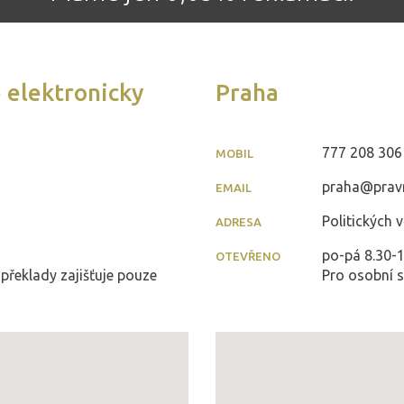
 elektronicky
Praha
777 208 306
MOBIL
praha@pravn
EMAIL
Politických 
ADRESA
po-pá 8.30-1
OTEVŘENO
 překlady zajišťuje pouze
Pro osobní s