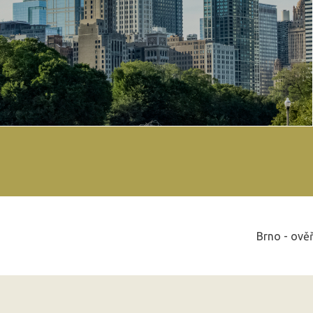
Brno - ově