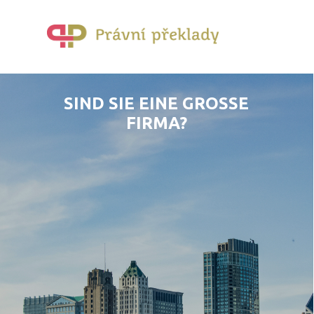
SIND SIE EINE GROSSE F
IRMA?
JA