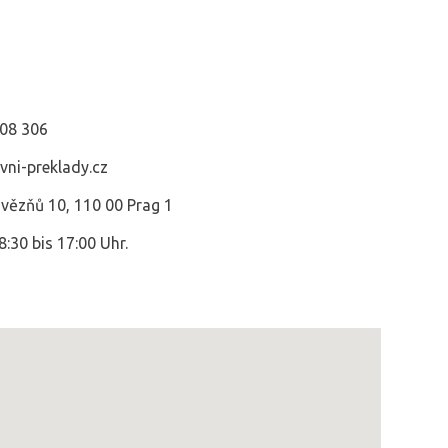
08 306
ni-preklady.cz
 vězňů 10, 110 00 Prag 1
:30 bis 17:00 Uhr.