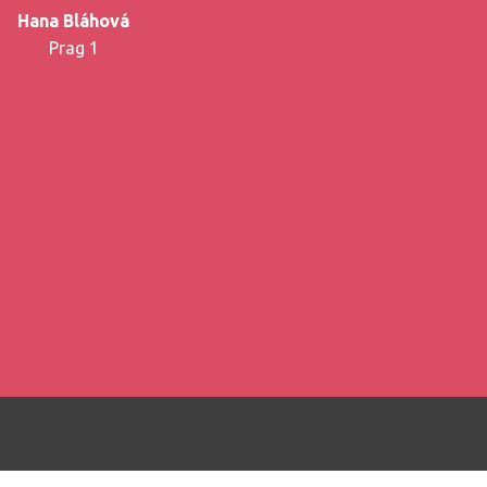
Hana Bláhová
Prag 1