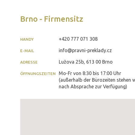
Brno - Firmensitz
+420 777 071 308
HANDY
info@pravni-preklady.cz
E-MAIL
Lužova 25b, 613 00 Brno
ADRESSE
Mo-Fr von 8:30 bis 17:00 Uhr
ÖFFNUNGSZEITEN
(außerhalb der Bürozeiten stehen w
nach Absprache zur Verfügung)