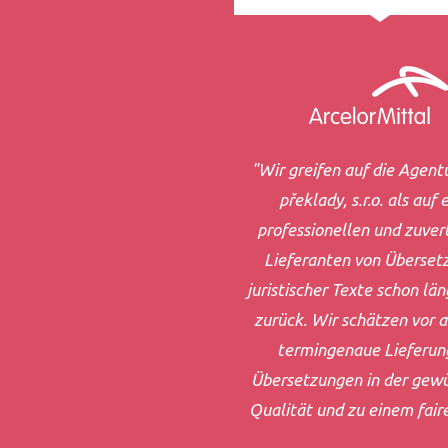
"Wir greifen auf die Agent
překlady, s.r.o. als auf 
professionellen und zuver
Lieferanten von Überset
juristischer Texte schon län
zurück. Wir schätzen vor a
termingenaue Lieferun
Übersetzungen in der gew
Qualität und zu einem faire