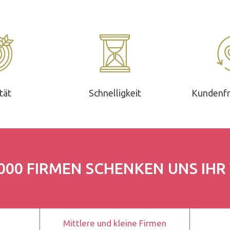
tät
Schnelligkeit
Kundenfr
000 FIRMEN SCHENKEN UNS IH
Mittlere und kleine Firmen