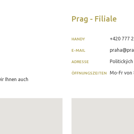
Prag - Filiale
+420 777 2
HANDY
praha@prav
E-MAIL
Politických
ADRESSE
Mo-Fr von 8
ÖFFNUNGSZEITEN
ir Ihnen auch