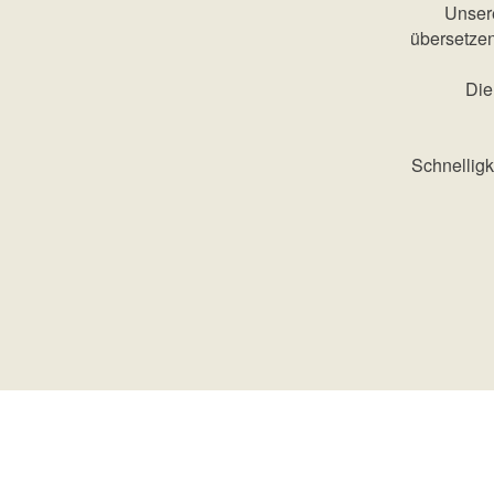
Unsere
übersetzen
Die
Schnelligk