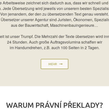
 Arbeitsweise zeichnet sich dadurch aus, dass wir schnell un
. Jede Übersetzung wird jeweils von unserem besten Spezialiste
Von jemandem, der den zu übersetzenden Text genau versteht.
 Übersetzer unserer Agentur sind Juristen, Ökonomen, Speziali
aus der Bauwirtschaft, Maschinenbauingenieure…
eit ist unser Trumpf. Die Mehrzahl der Texte übersetzen wird in
24 Stunden. Auch große Auftragsvolumina schaffen wir
im Handumdrehen, z.B. auch 100 Seiten in 2 Tagen.
MEHR
WARUM PRÁVNÍ PŘEKLADY?