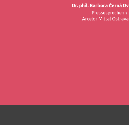
Dr. phil. Barbora Černá D
Pressesprecherin
Arcelor Mittal Ostrava 