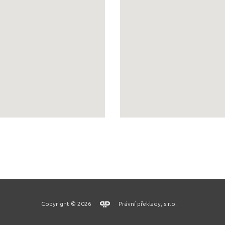
Copyright © 2026
Právní překlady, s.r.o.