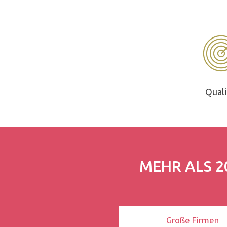
Quali
MEHR ALS 2
Große Firmen