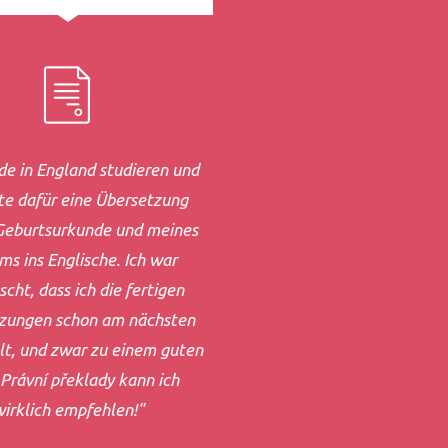
de in England studieren und
te dafür eine Übersetzung
Geburtsurkunde und meines
ms ins Englische. Ich war
scht, dass ich die fertigen
zungen schon am nächsten
lt, und zwar zu einem guten
 Právní překlady kann ich
irklich empfehlen!"