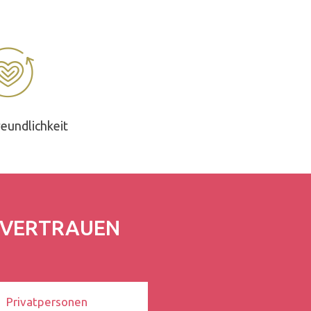
eundlichkeit
R VERTRAUEN
Privatpersonen