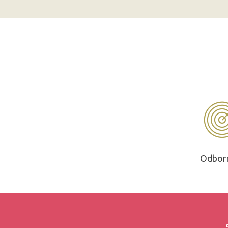
Odbor