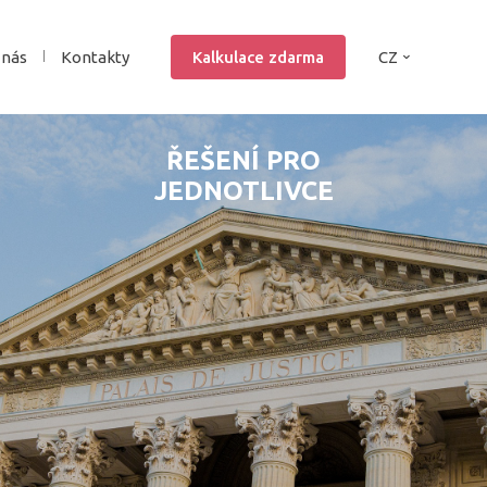
 nás
Kontakty
Kalkulace zdarma
CZ
ŘEŠENÍ PRO
JEDNOTLIVCE
ANO