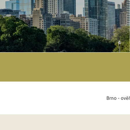
Brno - ově