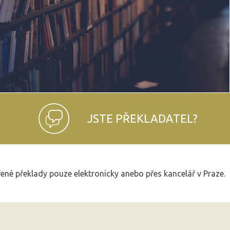
JSTE PŘEKLADATEL?
řené překlady pouze elektronicky anebo přes kancelář v Praze.