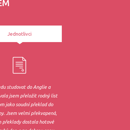
EM
Jednotlivci
du studovat do Anglie a
ala jsem přeložit rodný list
om jako soudní překlad do
ny. Jsem velmi překvapená,
m překlady dostala hotové