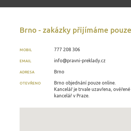
Brno - zakázky přijímáme pouze
777 208 306
MOBIL
info@pravni-preklady.cz
EMAIL
Brno
ADRESA
Brno objednání pouze online.
OTEVŘENO
Kancelář je trvale uzavřena, ověřené
kancelář v Praze.