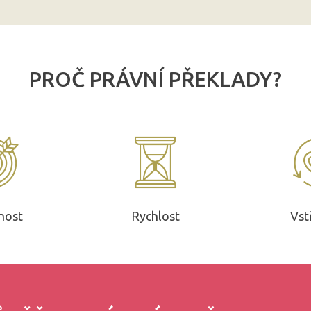
PROČ PRÁVNÍ PŘEKLADY?
nost
Rychlost
Vst