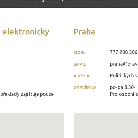
 elektronicky
Praha
777 208 306
MOBIL
praha@pravn
EMAIL
Politických 
ADRESA
po-pá 8.30-1
OTEVŘENO
 překlady zajišťuje pouze
Pro osobní s