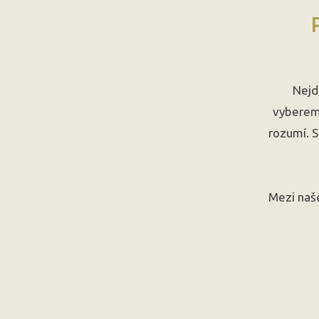
Nejd
vyberem
rozumí. S
Mezi naše